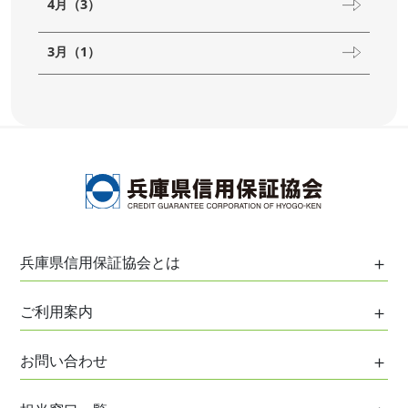
4月（3）
3月（1）
兵庫県信用保証協会とは
保証協会について
ご利用案内
協会の役割
ご利用案内
お問い合わせ
協会のあゆみ
はじめてご利用の方へ
協会のプロフィール
お問い合わせ