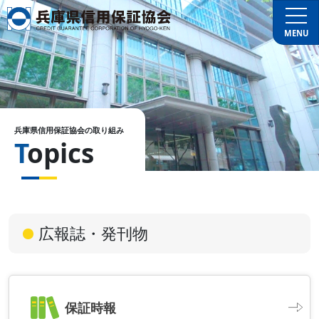
MENU
兵庫県信用保証協会の取り組み
Topics
広報誌・発刊物
保証時報