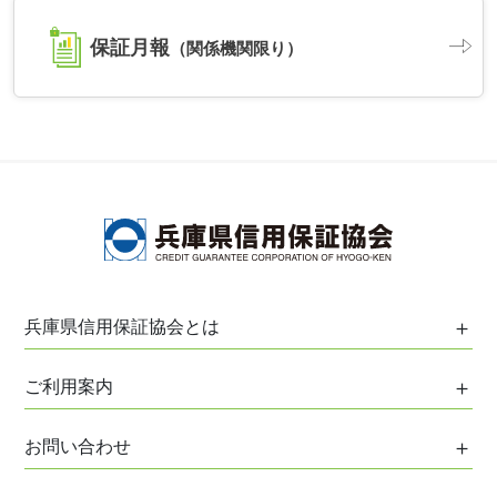
保証月報
（関係機関限り）
兵庫県信用保証協会とは
保証協会について
ご利用案内
協会の役割
ご利用案内
お問い合わせ
協会のあゆみ
はじめてご利用の方へ
協会のプロフィール
お問い合わせ