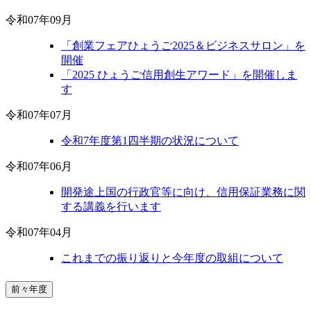
令和07年09月
「創業フェアひょうご2025＆ビジネスサロン」を
開催
「2025 ひょうご信用創生アワード」を開催しま
す
令和07年07月
令和7年度第1四半期の状況について
令和07年06月
開発途上国の行政官等に向け、信用保証業務に関
する講義を行います
令和07年04月
これまでの振り返りと今年度の取組について
前々年度