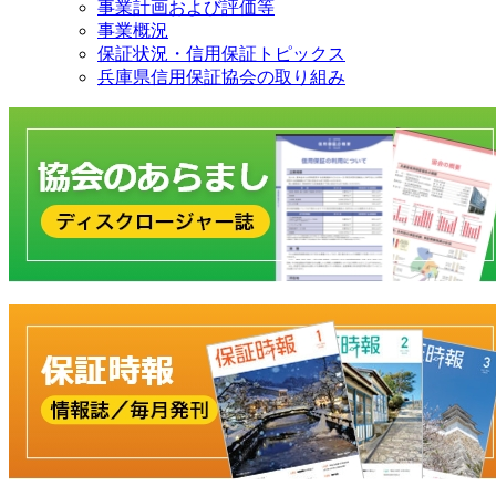
事業計画および評価等
事業概況
保証状況・信用保証トピックス
兵庫県信用保証協会の取り組み