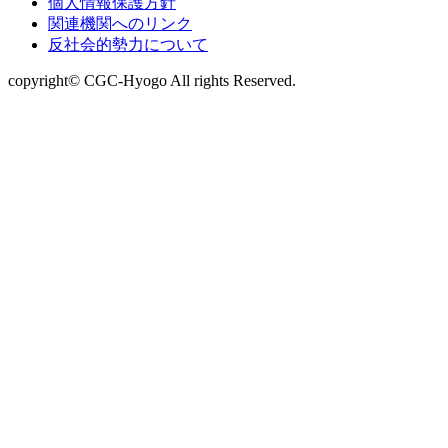
個人情報
保護方針
関連機関への
リンク
反社会的
勢力について
copyright© CGC-Hyogo All rights Reserved.