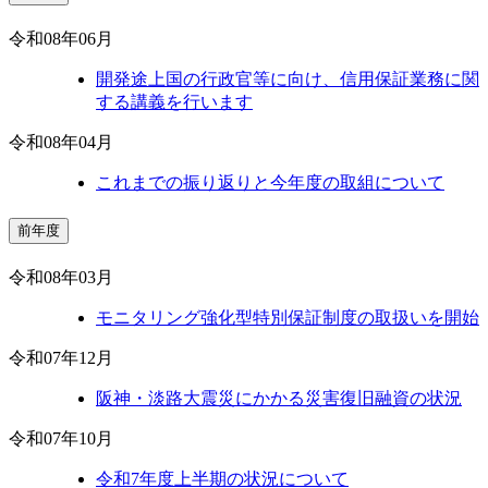
令和08年06月
開発途上国の行政官等に向け、信用保証業務に関
する講義を行います
令和08年04月
これまでの振り返りと今年度の取組について
前年度
令和08年03月
モニタリング強化型特別保証制度の取扱いを開始
令和07年12月
阪神・淡路大震災にかかる災害復旧融資の状況
令和07年10月
令和7年度上半期の状況について