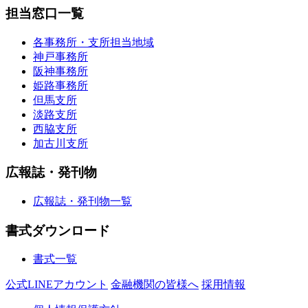
担当窓口一覧
各事務所・支所担当地域
神戸事務所
阪神事務所
姫路事務所
但馬支所
淡路支所
西脇支所
加古川支所
広報誌・発刊物
広報誌・発刊物一覧
書式ダウンロード
書式一覧
公式LINEアカウント
金融機関の皆様へ
採用情報