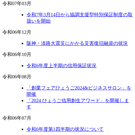
令和07年03月
令和7年3月14日から協調支援型特別保証制度の取
扱いを開始
令和06年12月
阪神・淡路大震災にかかる災害復旧融資の状況
令和06年10月
令和6年度上半期の信用保証状況
令和06年08月
「創業フェアひょうご2024&ビジネスサロン」を
開催
「2024 ひょうご信用創生アワード」を開催しま
す
令和06年07月
令和6年度第1四半期の状況について