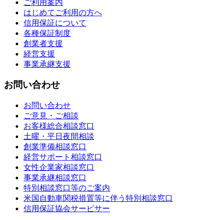
ご利用案内
はじめてご利用の方へ
信用保証について
各種保証制度
創業者支援
経営支援
事業承継支援
お問い合わせ
お問い合わせ
ご意見・ご相談
お客様総合相談窓口
土曜・平日夜間相談
創業準備相談窓口
経営サポート相談窓口
女性企業家相談窓口
事業承継相談窓口
特別相談窓口等のご案内
米国自動車関税措置等に伴う特別相談窓口
信用保証協会サービサー