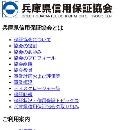
兵庫県信用保証協会とは
保証協会について
協会の役割
協会のあゆみ
協会のプロフィール
協会組織
協会役員
事業計画および評価等
事業概況
ディスクロージャー誌
保証時報
保証状況・信用保証トピックス
兵庫県信用保証協会の取り組み
ご利用案内