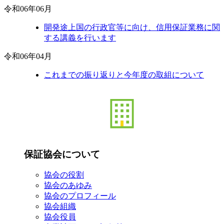
令和06年06月
開発途上国の行政官等に向け、信用保証業務に関
する講義を行います
令和06年04月
これまでの振り返りと今年度の取組について
保証協会について
協会の役割
協会のあゆみ
協会のプロフィール
協会組織
協会役員