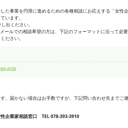
かした事業を円滑に進めるための各種相談にお応えする「女性
しています。
でお申し出ください。
す。メールでの相談希望の方は、下記のフォーマットに沿って必
てください。
go.or.jp
ます。届かない場合はお手数ですが、下記問い合わせ先までご
相談窓口 TEL 078-393-3910