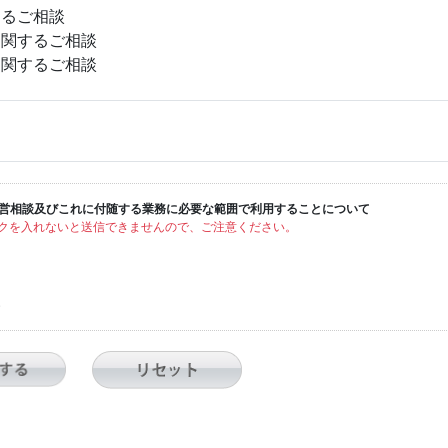
るご相談
関するご相談
関するご相談
営相談及びこれに付随する業務に必要な範囲で利用することについて
クを入れないと送信できませんので、ご注意ください。
い