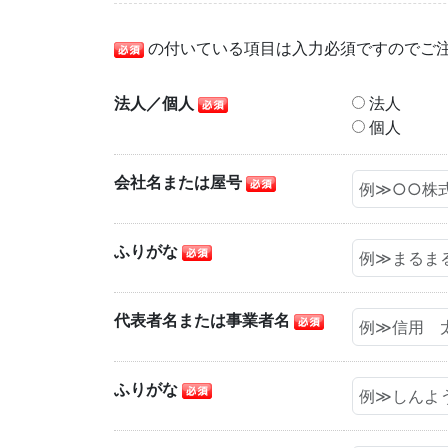
の付いている項目は入力必須ですのでご
法人／個人
法人
個人
会社名または屋号
ふりがな
代表者名または事業者名
ふりがな