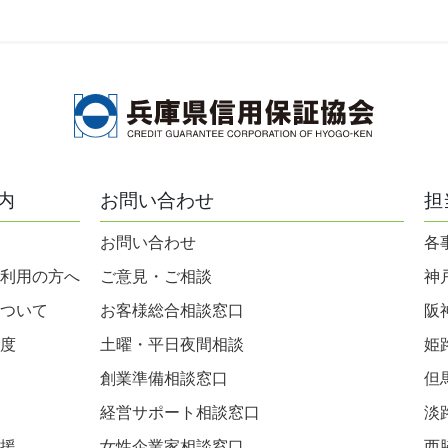
内
お問い合わせ
担
お問い合わせ
各
利用の方へ
ご意見・ご相談
神
ついて
お客様総合相談窓口
阪
度
土曜・平日夜間相談
姫
創業準備相談窓口
但
経営サポート相談窓口
淡
援
女性企業家相談窓口
西