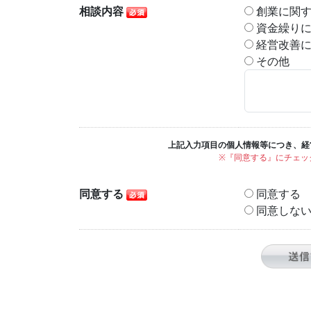
相談内容
創業に関す
資金繰りに
経営改善に
その他
上記入力項目の個人情報等につき、経
※『同意する』にチェッ
同意する
同意する
同意しな