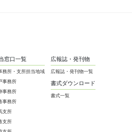
当窓口一覧
広報誌・発刊物
事務所・支所担当地域
広報誌・発刊物一覧
戸事務所
書式ダウンロード
神事務所
書式一覧
路事務所
馬支所
路支所
脇支所