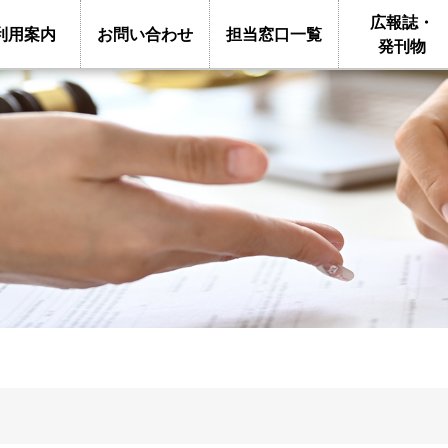
広報誌・
利用
案内
お問い
合わせ
担当窓口
一覧
発刊物