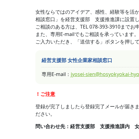
女性ならではのアイデア、感性、経験等を活
相談窓口」を経営支援部 支援推進課に設置
ご相談のある方は、TEL 078-393-3910ま
また、専用E-mailでもご相談を承っていま
ご入力いただき、「送信する」ボタンを押し
経営支援部 女性企業家相談窓口
専用E-mail：
jyosei-sien@hosyokyokai-hyo
！ご注意
登録が完了しましたら登録完了メールが届き
ださい。
問い合わせ先：経営支援部 支援推進課内 女性企業家