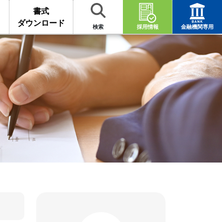
書式
ダウンロード
検索
採用情報
金融機関専用